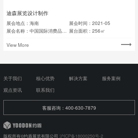
迪森展览设计制作
展会地点：海南
展会时间：2021-05
展会名称：中国国际消费品博览会
展台面积：256㎡
View More
关于我们
核心优势
解决方案
服务案例
观点资讯
联系我们
客服咨询：400-630-7879
版权所有©约盾展览有限公司
沪ICP备18000250号-2