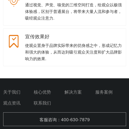
通过视觉、声觉、嗅觉的三维空间打造，给观众以极强
体验感，区别于普通展台，将带来大量人流和参与者，
吸经观众注意力.
宣传效果好
使观众置身于品牌实际带来的切身感之中，形成记忆力
和强大的体验，从而达到吸引观众关注度和扩大品牌影
响力的效果.
关于我们
核心优势
解决方案
服务案例
观点资讯
联系我们
客服咨询：400-630-7879