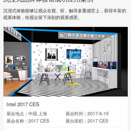
沉浸式体验能够让观众在视、听、触等多重感官上，获得丰富的
观展体验，给观众留下深刻的观展感受。
哥斯达黎加馆
STC-沙特电信
Intel 2017 CES
展会地点：中国 上海
展会时间：2017-6-15
展会地点：中国 上海
展会地点：迪拜
展会时间：2018-11-05
展会时间：2018-3-08
展会名称：2017 CES
展台面积：2017 CES
展会名称：
展会名称：中国国际进口博览会
展台面积：
展台面积：Cabsat