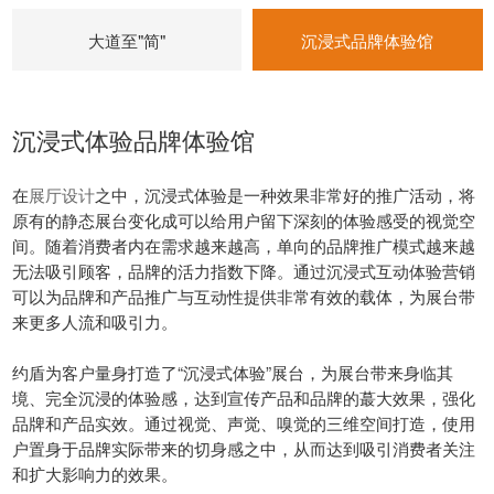
大道至"简"
沉浸式品牌体验馆
沉浸式体验品牌体验馆
在
展厅设计
之中，沉浸式体验是一种效果非常好的推广活动，将
原有的静态展台变化成可以给用户留下深刻的体验感受的视觉空
间。随着消费者内在需求越来越高，单向的品牌推广模式越来越
无法吸引顾客，品牌的活力指数下降。通过沉浸式互动体验营销
可以为品牌和产品推广与互动性提供非常有效的载体，为展台带
来更多人流和吸引力。
约盾为客户量身打造了“沉浸式体验”展台，为展台带来身临其
境、完全沉浸的体验感，达到宣传产品和品牌的蕞大效果，强化
品牌和产品实效。通过视觉、声觉、嗅觉的三维空间打造，使用
户置身于品牌实际带来的切身感之中，从而达到吸引消费者关注
和扩大影响力的效果。