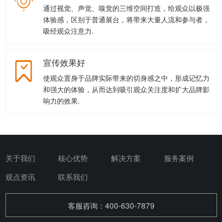
通过视觉、声觉、嗅觉的三维空间打造，给观众以极强
体验感，区别于普通展台，将带来大量人流和参与者，
吸经观众注意力.
宣传效果好
使观众置身于品牌实际带来的切身感之中，形成记忆力
和强大的体验，从而达到吸引观众关注度和扩大品牌影
响力的效果.
关于我们
核心优势
解决方案
服务案例
观点资讯
联系我们
客服咨询：400-630-7879