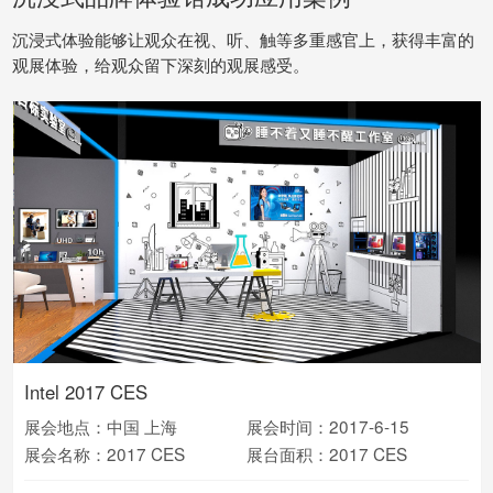
沉浸式体验能够让观众在视、听、触等多重感官上，获得丰富的
观展体验，给观众留下深刻的观展感受。
哥斯达黎加馆
STC-沙特电信
Intel 2017 CES
展会地点：中国 上海
展会时间：2017-6-15
展会地点：中国 上海
展会地点：迪拜
展会时间：2018-11-05
展会时间：2018-3-08
展会名称：2017 CES
展台面积：2017 CES
展会名称：
展会名称：中国国际进口博览会
展台面积：
展台面积：Cabsat