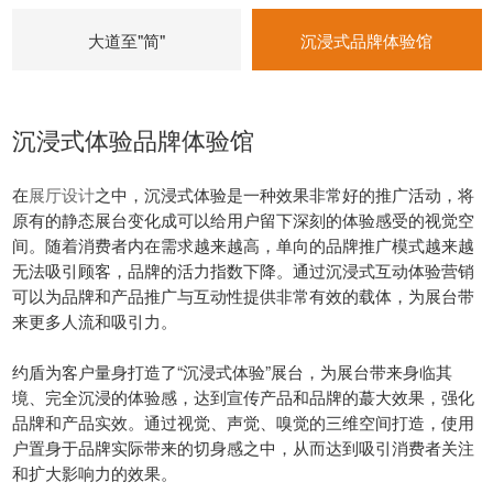
大道至"简"
沉浸式品牌体验馆
沉浸式体验品牌体验馆
在
展厅设计
之中，沉浸式体验是一种效果非常好的推广活动，将
原有的静态展台变化成可以给用户留下深刻的体验感受的视觉空
间。随着消费者内在需求越来越高，单向的品牌推广模式越来越
无法吸引顾客，品牌的活力指数下降。通过沉浸式互动体验营销
可以为品牌和产品推广与互动性提供非常有效的载体，为展台带
来更多人流和吸引力。
约盾为客户量身打造了“沉浸式体验”展台，为展台带来身临其
境、完全沉浸的体验感，达到宣传产品和品牌的蕞大效果，强化
品牌和产品实效。通过视觉、声觉、嗅觉的三维空间打造，使用
户置身于品牌实际带来的切身感之中，从而达到吸引消费者关注
和扩大影响力的效果。