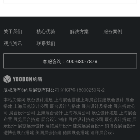
关于我们
核心优势
解决方案
服务案例
观点资讯
联系我们
客服咨询：400-630-7879
版权所有©约盾展览有限公司
沪ICP备18000250号-2
本站关键词:
展台设计搭建
上海展会搭建
上海展台搭建
展会设计
展会
搭建
上海展览设计公司 展台设计与搭建
展台设计及搭建
展台搭建公
司 展台设计公司 上海展台设计 上海布展公司 展位设计搭建 上海展会
布置 展览展台搭建 展台设计制作 展位设计搭建公司 展会设计搭建 展
示设计 展览展示设计 展馆展厅设计 建筑展展台设计
消博会展台设计
进博会展台搭建
美国展会搭建
德国展会搭建
迪拜展台设计