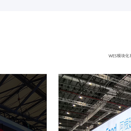
WES模块