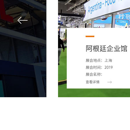
阿联酋馆
展会地点：中国 上海
展会时间：2018-11-06
展会名称：
查看详情