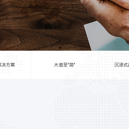
解决方案
大道至"简"
沉浸式