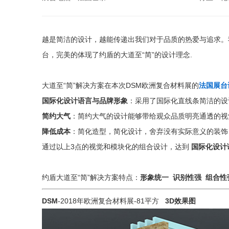
越是简洁的设计，越能传递出我们对于品质的热爱与追求。
台，完美的体现了约盾的大道至“简”的设计理念.
大道至“简”解决方案在本次DSM欧洲复合材料展的
法国展台
国际化设计语言与品牌形象
：采用了国际化直线条简洁的设
简约大气
：简约大气的设计能够带给观众品质明亮通透的视
降低成本
：简化造型，简化设计，舍弃没有实际意义的装饰
通过以上3点的视觉和模块化的组合设计，达到
国际化设计
约盾大道至“简”解决方案特点：
形象统一 识别性强 组合性
DSM
-2018年欧洲复合材料展-81平方
3D效