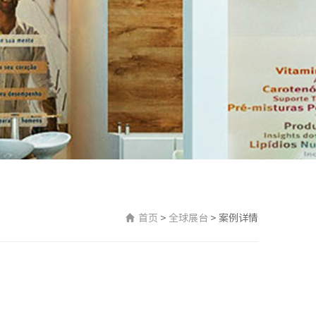
首页
>
全球展台
>
案例详情