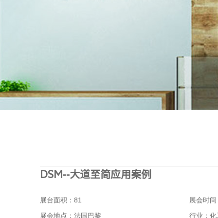
DSM--大道至简应用案例
展台面积：81
展会时间：2
展会地点：法国巴黎
行业：化