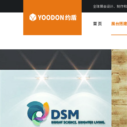
全球展会设计、制作和
首 页
展台搭建