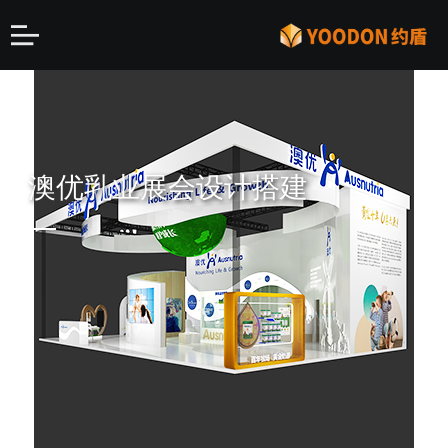
澳优乳业展会设计搭建