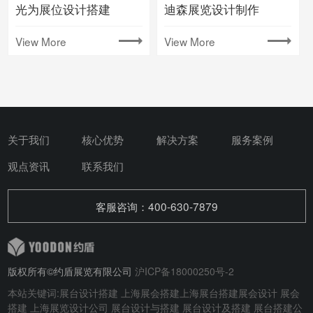
光为展位设计搭建
迪森展览设计制作
View More
View More
关于我们
核心优势
解决方案
服务案例
观点资讯
联系我们
客服咨询：400-630-7879
版权所有©约盾展览有限公司
沪ICP备18000250号-2
本站关键词:
展台设计搭建
上海展会搭建
上海展台搭建
展会设计
展会
搭建
上海展览设计公司 展台设计与搭建
展台设计及搭建
展台搭建公