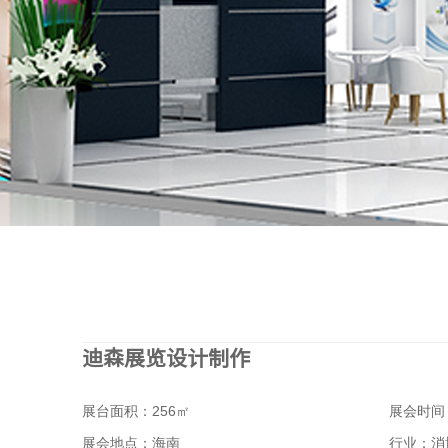
迪森展览设计制作
展台面积：256㎡
展会时间：
展会地点：海南
行业：消