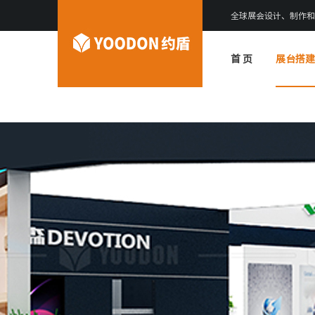
全球展会设计、制作和
首 页
展台搭建