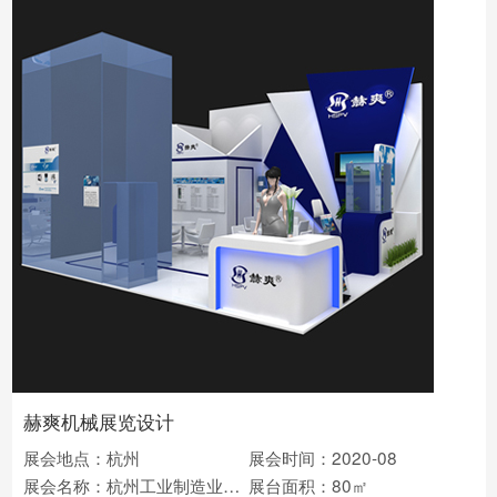
赫爽机械展览设计
展会地点：杭州
展会时间：2020-08
展会名称：杭州工业制造业博览会
展台面积：80㎡