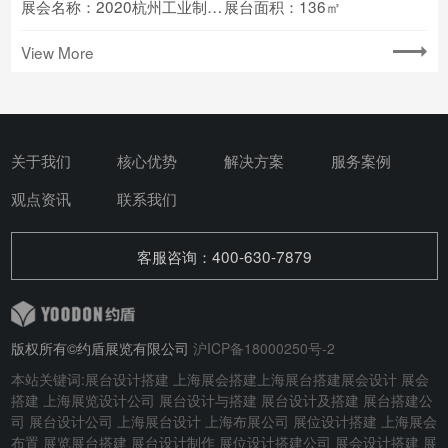
展会名称：2020杭州工业制造业博览会
展台面积：136㎡
View More
关于我们
核心优势
解决方案
服务案例
观点资讯
联系我们
客服咨询：400-630-7879
版权所有©约盾展览有限公司
沪ICP备18000250号-2
本站关键词:
展台设计搭建
上海展会搭建
上海展台搭建
展会设计
展会
搭建
上海展览设计公司 展台设计与搭建
展台设计及搭建
展台搭建公
司 展台设计公司 上海展台设计 上海布展公司 展位设计搭建 上海展会
布置 展览展台搭建 展台设计制作 展位设计搭建公司 展会设计搭建 展