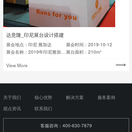
达意隆_印尼展台设计搭建
展会地点：印尼 雅加达
展会时间：2019-10-12
展会名称：2019年印尼雅加达食品加工及包装展览会
展台面积：210m²
View More
关于我们
核心优势
解决方案
服务案例
观点资讯
联系我们
客服咨询：400-630-7879