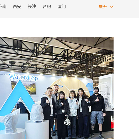
济南
西安
长沙
合肥
厦门
展开