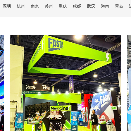
料机械
深圳
杭州
南京
苏州
重庆
成都
武汉
海南
青岛