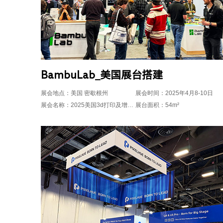
BambuLab_美国展台搭建
展会地点：美国 密歇根州
展会时间：2025年4月8-10日
展会名称：2025美国3d打印及增材展览会
展台面积：54m²