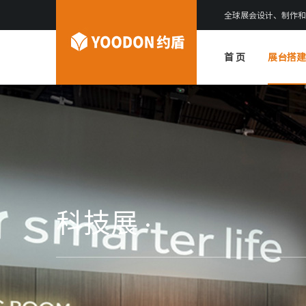
全球展会设计、制作和
首 页
展台搭建
科技展 ·