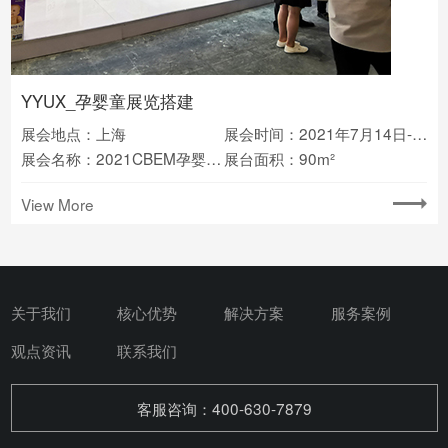
YYUX_孕婴童展览搭建
展会地点：上海
展会时间：2021年7月14日-16日
展会名称：2021CBEM孕婴童展
展台面积：90m²
View More
关于我们
核心优势
解决方案
服务案例
观点资讯
联系我们
客服咨询：400-630-7879