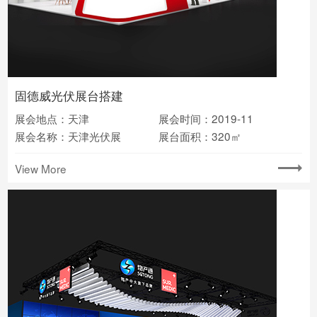
固德威光伏展台搭建
展会地点：天津
展会时间：2019-11
展会名称：天津光伏展
展台面积：320㎡
View More