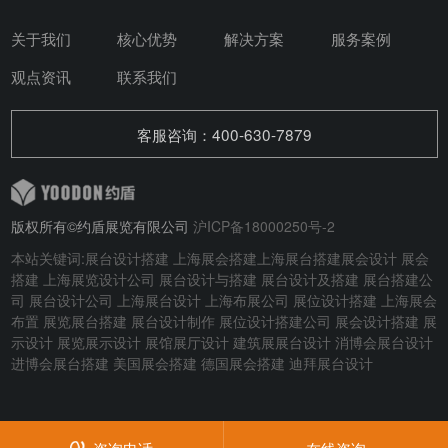
关于我们
核心优势
解决方案
服务案例
观点资讯
联系我们
客服咨询：400-630-7879
版权所有©约盾展览有限公司
沪ICP备18000250号-2
本站关键词:
展台设计搭建
上海展会搭建
上海展台搭建
展会设计
展会
搭建
上海展览设计公司 展台设计与搭建
展台设计及搭建
展台搭建公
司 展台设计公司 上海展台设计 上海布展公司 展位设计搭建 上海展会
布置 展览展台搭建 展台设计制作 展位设计搭建公司 展会设计搭建 展
示设计 展览展示设计 展馆展厅设计 建筑展展台设计
消博会展台设计
进博会展台搭建
美国展会搭建
德国展会搭建
迪拜展台设计