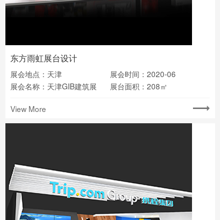
东方雨虹展台设计
展会地点：天津
展会时间：2020-06
展会名称：天津GIB建筑展
展台面积：208㎡
View More