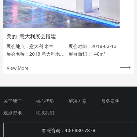
美的_意大利展会搭建
展会地点：意大利 米兰
展会时间：2018-03-13
展会名称：2018 意大利米兰供暖、空调、制冷、再生能源及太阳能展
展台面积：140m²
View More
关于我们
核心优势
解决方案
服务案例
观点资讯
联系我们
客服咨询：400-630-7879