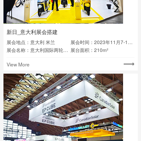
新日_意大利展会搭建
展会地点：意大利 米兰
展会时间：2023年11月7-12日
展会名称：意大利国际两轮车展EICMA
展台面积：210m²
View More