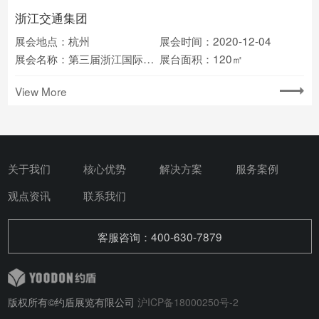
浙江交通集团
展会地点：杭州
展会时间：2020-12-04
展会名称：第三届浙江国际智慧交通产业博览会
展台面积：120㎡
View More
关于我们
核心优势
解决方案
服务案例
观点资讯
联系我们
客服咨询：400-630-7879
版权所有©约盾展览有限公司
沪ICP备18000250号-2