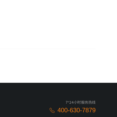
7*24小时服务热线
400-630-7879