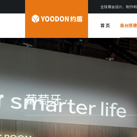
全球展会设计、制作和
首 页
展台搭建
葡萄牙 ·