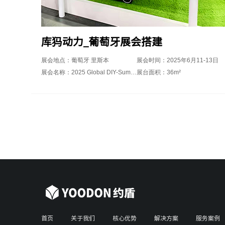
库犸动力_葡萄牙展会搭建
展会地点：葡萄牙 里斯本
展会时间：2025年6月11-13日
展会名称：2025 Global DIY-Summit
展台面积：36m²
首页
关于我们
核心优势
解决方案
服务案例