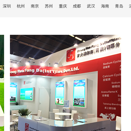
料机械
深圳
杭州
南京
苏州
重庆
成都
武汉
海南
青岛