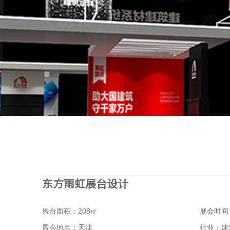
东方雨虹展台设计
展台面积：208㎡
展会时间：
展会地点：天津
行业：建