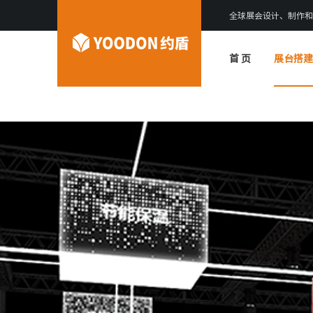
全球展会设计、制作和
首 页
展台搭建