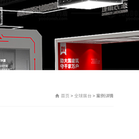
首页
>
全球展台
>
案例详情