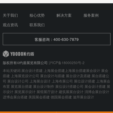
关于我们
核心优势
解决方案
服务案例
观点资讯
联系我们
客服咨询：400-630-7879
版权所有©约盾展览有限公司
沪ICP备18000250号-2
本站关键词:
展台设计搭建
上海展会搭建
上海展台搭建
展会设计
展会
搭建
上海展览设计公司 展台设计与搭建
展台设计及搭建
展台搭建公
司 展台设计公司 上海展台设计 上海布展公司 展位设计搭建 上海展会
布置 展览展台搭建 展台设计制作 展位设计搭建公司 展会设计搭建 展
示设计 展览展示设计 展馆展厅设计 建筑展展台设计
消博会展台设计
进博会展台搭建
美国展会搭建
德国展会搭建
迪拜展台设计