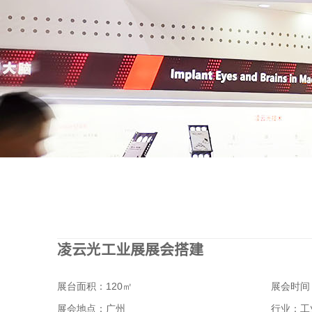
凌云光工业展展会搭建
展台面积：120㎡
展会时间：
展会地点：广州
行业：工