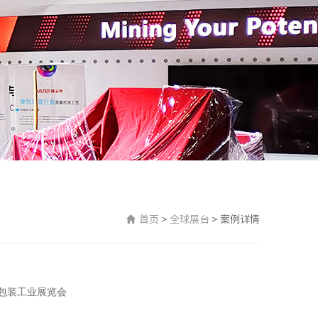
首页
>
全球展台
>
案例详情
包装工业展览会