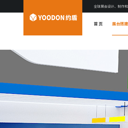
全球展会设计、制作和
首 页
展台搭建