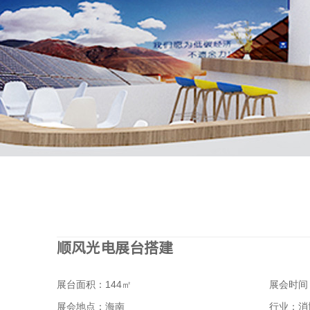
顺风光电展台搭建
展台面积：144㎡
展会时间：
展会地点：海南
行业：消