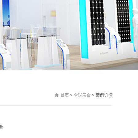
首页
>
全球展台
>
案例详情
会