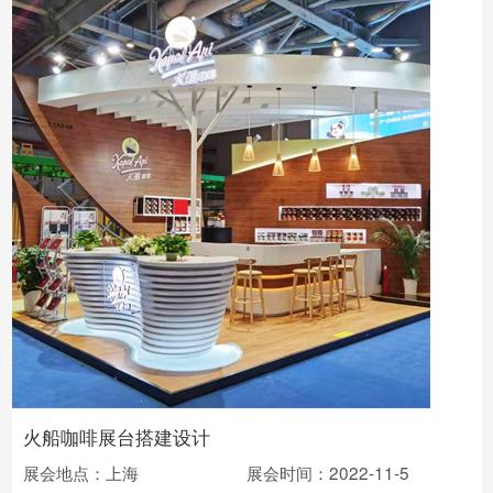
火船咖啡展台搭建设计
展会地点：上海
展会时间：2022-11-5