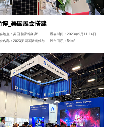
尚博_美国展会搭建
会地点：美国 拉斯维加斯
展会时间：2023年9月11-14日
展会名称：2023美国国际光伏与能源展RE+
展台面积：54m²