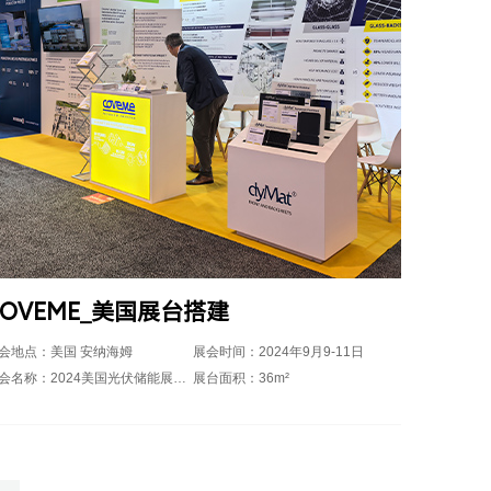
COVEME_美国展台搭建
会地点：美国 安纳海姆
展会时间：2024年9月9-11日
展会名称：2024美国光伏储能展览会RE+
展台面积：36m²