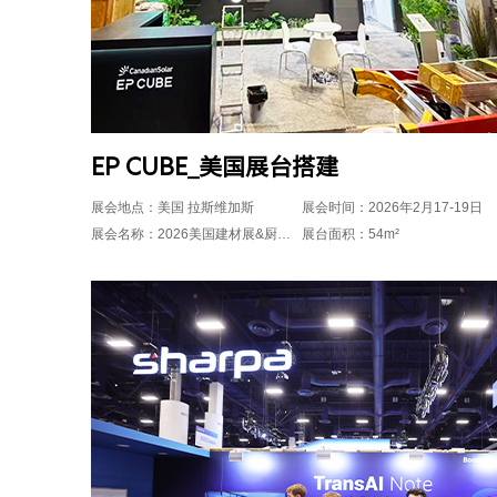
EP CUBE_美国展台搭建
展会地点：美国 拉斯维加斯
展会时间：2026年2月17-19日
展会名称：2026美国建材展&厨卫展KBIS
展台面积：54m²