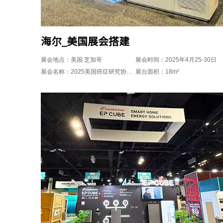
海尔_美国展会搭建
展会地点：美国 芝加哥
展会时间：2025年4月25-30日
展会名称：2025美国癌症研究协会年会(AACR)
展台面积：18m²