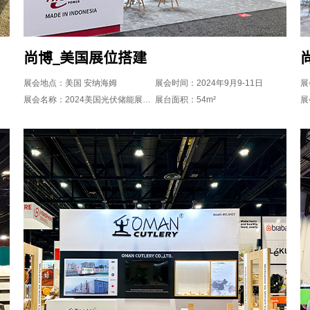
尚博_美国展位搭建
展会地点：美国 安纳海姆
展会时间：2024年9月9-11日
展
展会名称：2024美国光伏储能展览会RE+
展台面积：54m²