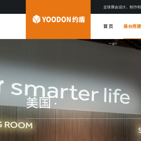
全球展会设计、制作和
首 页
展台搭建
美国 ·