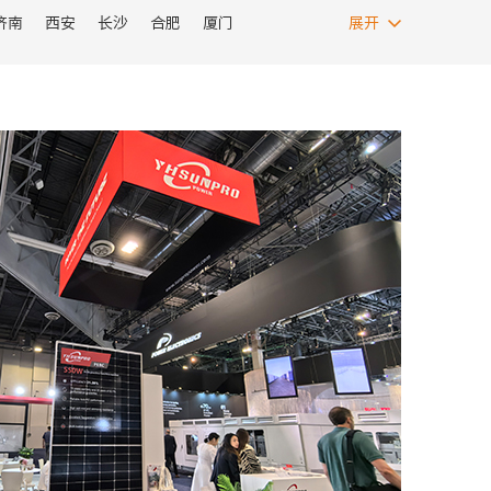
济南
西安
长沙
合肥
厦门
展开