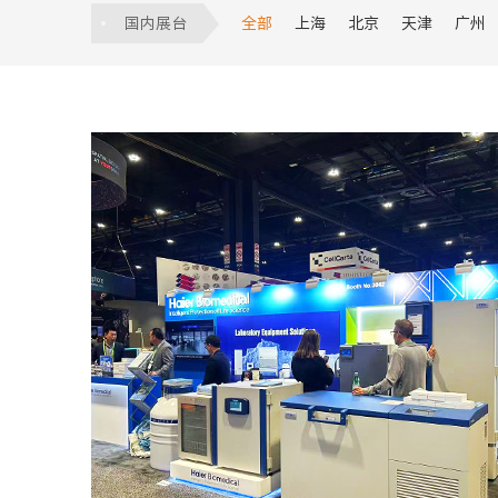
服贸会
数博会
建筑展
食品饮
国内展台
全部
上海
北京
天津
广州
香港