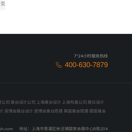
一页
7*24小时服务热线
400-630-7879
公司 展台设计公司 上海展台设计 上海布展公司 展位设计
设计
消博会展台设计
进博会展台搭建
美国展会搭建
德国展会
donsh.com 地址：上海市青浦区徐泾镇国家会展中心B栋204