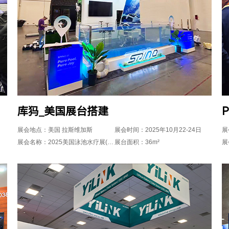
库犸_美国展台搭建
展会地点：美国 拉斯维加斯
展会时间：2025年10月22-24日
展
展会名称：2025美国泳池水疗展(PSP Expo)
展台面积：36m²