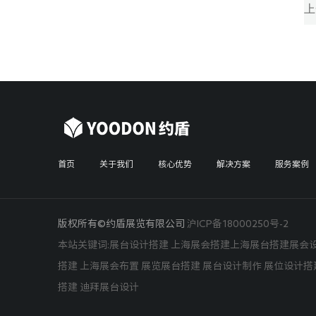
上
首页
关于我们
核心优势
解决方案
服务案例
版权所有©约盾展览有限公司
沪ICP备18000250号-2
本站关键词:
展台设计搭建
上海展会搭建
上海展台搭建
展会
搭建 上海展会布置 展览展台搭建 展台设计制作 展位设计搭
搭建
迪拜展台设计