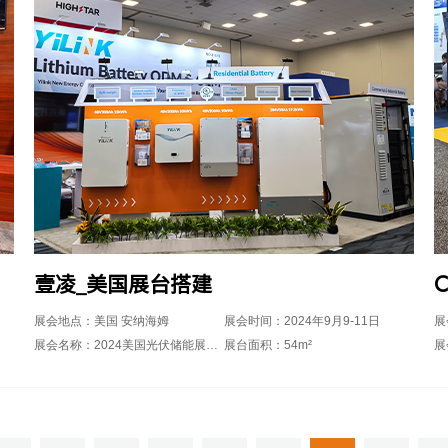
壹凌_美国展台搭建
展会地点：美国 安纳海姆
展会时间：2024年9月9-11日
展
展会名称：2024美国光伏储能展览会RE+
展台面积：54m²