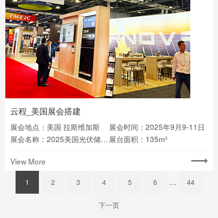
云程_美国展会搭建
展会地点：美国 拉斯维加斯
展会时间：2025年9月9-11日
展会名称：2025美国光伏储能展览会RE+
展台面积：135m²
View More
...
1
2
3
4
5
6
44
下一页