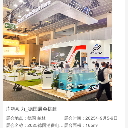
库犸动力_德国展会搭建
展会地点：德国 柏林
展会时间：2025年9月5-9日
展会名称：2025德国消费电子展IFA
展台面积：165m²