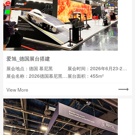
爱旭_德国展台搭建
展会地点：德国 慕尼黑
展会时间：2026年6月23-25日
展会名称：2026德国慕尼黑光伏储能展览会intersolar
展台面积：455m²
View More