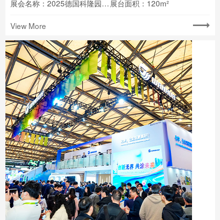
展会名称：2025德国科隆园艺展(Spoga+gafa)
展台面积：120m²
View More