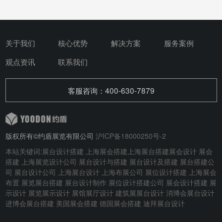
关于我们
核心优势
解决方案
服务案例
观点资讯
联系我们
客服咨询：400-630-7879
版权所有©约盾展览有限公司
沪ICP备18000250号-2
本站关键词:
展台设计搭建
上海展会搭建
上海展台搭建
展会设计
展会
搭建
上海展览设计公司 展台设计与搭建
展台设计及搭建
展台搭建公
司 展台设计公司 上海展台设计 上海布展公司 展位设计搭建 上海展会
布置 展览展台搭建 展台设计制作 展位设计搭建公司 展会设计搭建 展
示设计 展览展示设计 展馆展厅设计 建筑展展台设计
消博会展台设计
进博会展台搭建
美国展会搭建
德国展会搭建
迪拜展台设计