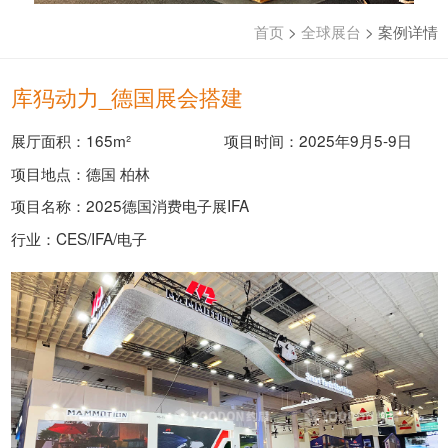
首页
>
全球展台
>
案例详情
库犸动力_德国展会搭建
展厅面积：165m²
项目时间：2025年9月5-9日
项目地点：德国 柏林
项目名称：2025德国消费电子展IFA
行业：CES/IFA/电子