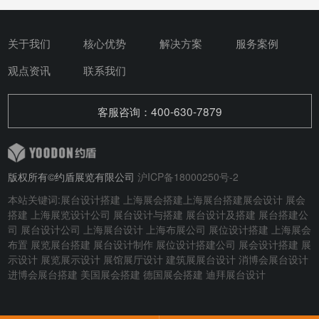
关于我们
核心优势
解决方案
服务案例
观点资讯
联系我们
客服咨询：400-630-7879
版权所有©约盾展览有限公司
沪ICP备18000250号-2
本站关键词:
展台设计搭建
上海展会搭建
上海展台搭建
展会设计
展会
搭建
上海展览设计公司 展台设计与搭建
展台设计及搭建
展台搭建公
司 展台设计公司 上海展台设计 上海布展公司 展位设计搭建 上海展会
布置 展览展台搭建 展台设计制作 展位设计搭建公司 展会设计搭建 展
示设计 展览展示设计 展馆展厅设计 建筑展展台设计
消博会展台设计
进博会展台搭建
美国展会搭建
德国展会搭建
迪拜展台设计