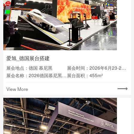
爱旭_德国展台搭建
展会地点：德国 慕尼黑
展会时间：2026年6月23-25日
展会名称：2026德国慕尼黑光伏储能展览会intersolar
展台面积：455m²
View More