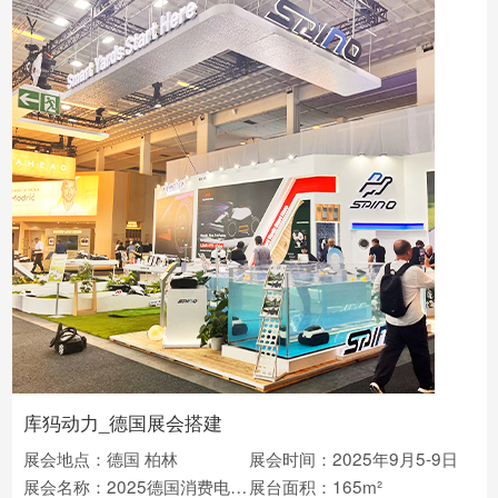
库犸动力_德国展会搭建
展会地点：德国 柏林
展会时间：2025年9月5-9日
展会名称：2025德国消费电子展IFA
展台面积：165m²