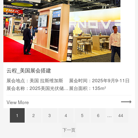
云程_美国展会搭建
展会地点：美国 拉斯维加斯
展会时间：2025年9月9-11日
展会名称：2025美国光伏储能展览会RE+
展台面积：135m²
View More
...
1
2
3
4
5
6
44
下一页