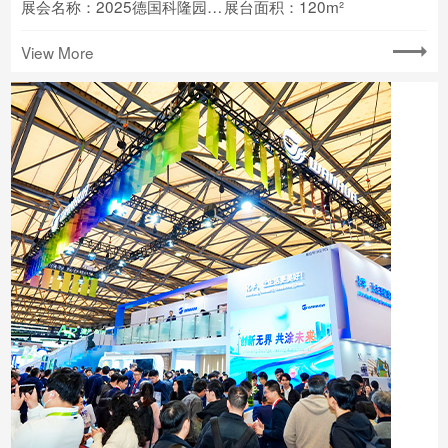
展会名称：2025德国科隆园艺展(Spoga+gafa)
展台面积：120m²
View More