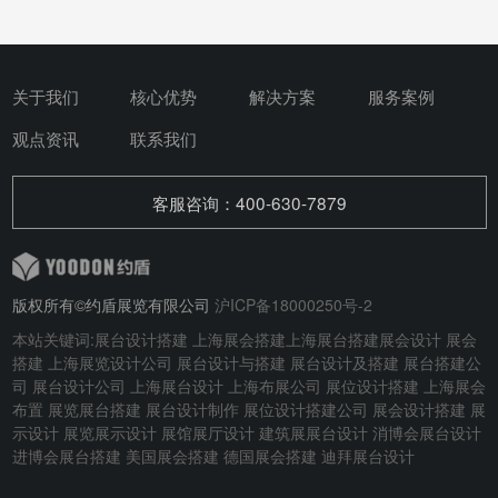
关于我们
核心优势
解决方案
服务案例
观点资讯
联系我们
客服咨询：400-630-7879
版权所有©约盾展览有限公司
沪ICP备18000250号-2
本站关键词:
展台设计搭建
上海展会搭建
上海展台搭建
展会设计
展会
搭建
上海展览设计公司 展台设计与搭建
展台设计及搭建
展台搭建公
司 展台设计公司 上海展台设计 上海布展公司 展位设计搭建 上海展会
布置 展览展台搭建 展台设计制作 展位设计搭建公司 展会设计搭建 展
示设计 展览展示设计 展馆展厅设计 建筑展展台设计
消博会展台设计
进博会展台搭建
美国展会搭建
德国展会搭建
迪拜展台设计