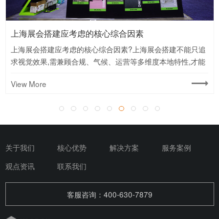
国际展会搭建避坑指南|外贸人务必收藏
只追
国际展会搭建避坑指南,外贸人务必收藏?国际展会是外贸人
才能
订单的核心战场,但搭建一旦踩坑,几万块直接打水漂.这五条
坑建议,建议存下来反复看.
View More
关于我们
核心优势
解决方案
服务案例
观点资讯
联系我们
客服咨询：400-630-7879