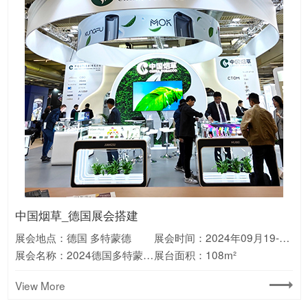
宁德时代_澳大利亚展台搭建
Valerion_美国CES展会搭建
库犸动力_德国IFA展会搭建
Aiper_德国IFA展台搭建
科沃斯_美国CES展台搭建
万华_展会设计搭建
中国烟草_德国展会搭建
通威_巴西展台搭建
HKC_巴西展会搭建
绿联_德国IFA展会搭建
美的_美国展会搭建
新日_欧洲展会搭建
展会地点：澳大利亚 墨尔本
展会地点：美国 拉斯维加斯
展会地点：德国 柏林
展会地点：德国 慕尼黑
展会地点：美国 拉斯维加斯
展会地点：广东 广州
展会地点：德国 多特蒙德
展会地点：巴西 圣保罗
展会地点：巴西 圣保罗
展会地点：德国 柏林
展会地点：美国 拉斯维加斯
展会地点：意大利 米兰
展会时间：2026年1月6-9日
展会时间：2025年9月5-9日
展会时间：2024年9月6-10日
展会时间：2025年1月7-10日
展会时间：2025年9月3-5日
展会时间：2025年9月9-11日
展会时间：2024年10月23-24日
展会时间：2024年09月19-21日
展会时间：2025年8月26-28日
展会时间：2025年6月22-26日
展会时间：2025年09月6-10日
展会时间：2023年11月7-12日
展会名称：美国CES消费电子展
展会名称：2024澳大利亚国际能源展览会
展会名称：2025德国消费电子展IFA
展会名称：2024德国慕尼黑消费电子展IFA
展会名称：2025中国国际聚氨酯展览会(PU China)
展会名称：2024德国多特蒙德烟草展
展会名称：2025巴西圣保罗太阳能光伏展
展会名称：2025巴西消费电子展ES
展会名称：2024德国消费电子展IFA
展会名称：2025美国光伏储能展览会RE+
展会名称：2023意大利两轮电动车展EICMA
展会名称：2025美国CES消费电子展
展台面积：180m²
展台面积：325m²
展台面积：165m²
展台面积：180m²
展台面积：消费电子展
展台面积：210m²
展台面积：108m²
展台面积：140m²
展台面积：135㎡
展台面积：120m²
展台面积：135m²
展台面积：210m²
View More
View More
View More
View More
View More
View More
View More
View More
View More
View More
View More
View More