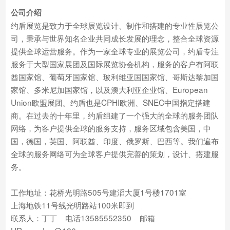
公司介绍
约盾展览是致力于全球展览设计、制作和搭建的专业性展览公
司，秉承与世界知名企业共同成长发展的理念，整合全球资源
提供全球运营服务。作为一家全球专业的展览公司，约盾专注
服务于大型国家展团及国际展览协会机构，服务的客户有阿联
酋国家馆、葡萄牙国家馆、玻利维亚国国家馆、哥斯达黎加国
家馆、多米尼加国家馆，以及澳大利亚企业馆、European
Union欧盟展团。约盾也是CPHI欧洲、SNEC中国指定搭建
商。在过去的十年里，约盾组建了一个强大的全球的服务团队
网络，为客户提供全球的服务支持，服务区域包含美国，中
国，德国，英国、阿联酋、印度、俄罗斯、巴西等。我们遍布
全球的服务网络可为全球客户提供完善的策划，设计、搭建服
务。
工作地址：花桥光明路505号建滔大厦1号楼1701室
上海地铁11号线光明路站100米即到
联系人：丁丁 电话13585552350 邮箱