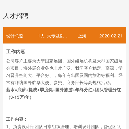
人才招聘
设计总监
1人
大专及以上学历
上海
2020-02-21
工作内容
公司客户主要为大型国家展团、国外组展机构及大型国家级展
会项目，海外展会业务也非常广泛。我司客户稳定、高端，学
习晋升空间大、平台好、，每年有出国及国内旅游等福利。经
常有拜访国外驻华大使、参赞、商务部长等高规格活动。
薪水=底薪+提成+季度奖+国外旅游+年终分红+团队管理分红
（3-15万/年）
工作内容：
1、负责设计部团队日常组织管理、培训设计团队，督促团队