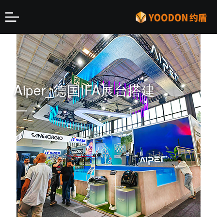
Aiper_德国IFA展台搭建