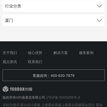
关于我们
核心优势
解决方案
服务案例
观点资讯
联系我们
客服咨询：400-630-7879
版权所有©约盾展览有限公司
沪ICP备18000250号-2
本站关键词:
展台设计搭建
上海展会搭建
上海展台搭建
展会设计
展会