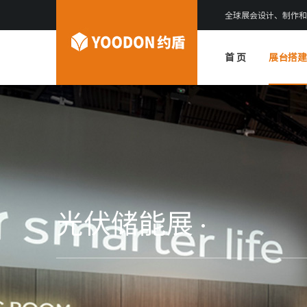
全球展会设计、制作和
首 页
展台搭建
光伏储能展 ·