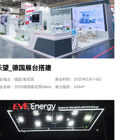
禾望_德国展台搭建
会地点：德国 慕尼黑
展会时间：2025年5月7-9日
展会名称：2025德国慕尼黑Intersolar
展台面积：104m²