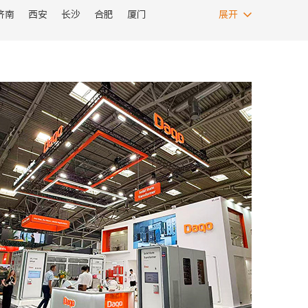
济南
西安
长沙
合肥
厦门
展开