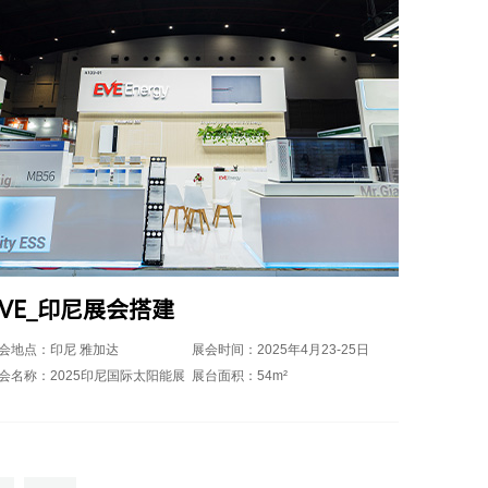
EVE_印尼展会搭建
会地点：印尼 雅加达
展会时间：2025年4月23-25日
会名称：2025印尼国际太阳能展
展台面积：54m²