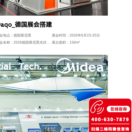
Daqo_德国展会搭建
会地点：德国慕尼黑
展会时间：2026年6月23-25日
展会名称：2026德国慕尼黑光伏储能展览会intersolar
展台面积：156m²