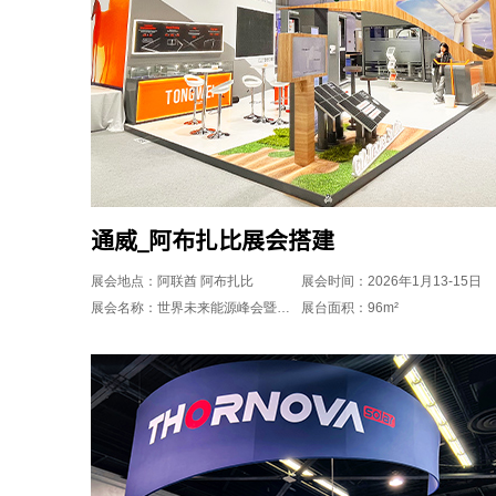
通威_阿布扎比展会搭建
展会地点：阿联酋 阿布扎比
展会时间：2026年1月13-15日
展会名称：世界未来能源峰会暨展览会 (WFES 2026)
展台面积：96m²