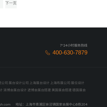
下一页
7*24小时服务热线
400-630-7879
公司 展台设计公司 上海展台设计 上海布展公司 展位设计
设计
消博会展台设计
进博会展台搭建
美国展会搭建
德国展会
donsh.com 地址：上海市青浦区徐泾镇国家会展中心B栋204