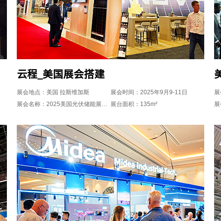
云程_美国展会搭建
展会地点：美国 拉斯维加斯
展会时间：2025年9月9-11日
展
展会名称：2025美国光伏储能展览会RE+
展台面积：135m²