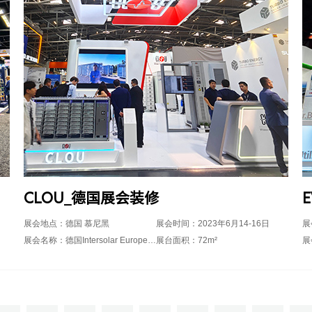
CLOU_德国展会装修
展会地点：德国 慕尼黑
展会时间：2023年6月14-16日
展
展会名称：德国Intersolar Europe2023
展台面积：72m²
展