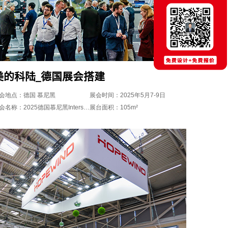
美的科陆_德国展会搭建
会地点：德国 慕尼黑
展会时间：2025年5月7-9日
展会名称：2025德国慕尼黑Intersolar
展台面积：105m²