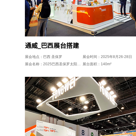
通威_巴西展台搭建
展会地点：巴西 圣保罗
展会时间：2025年8月26-28日
展会名称：2025巴西圣保罗太阳能光伏展
展台面积：140m²