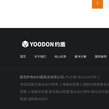
1
首页
关于我们
核心优势
解决方案
服务案例
版权所有©约盾展览有限公司
沪ICP备18000250号-2
本站关键词:
展台设计搭建
上海展会搭建
上海展台搭建
展会
搭建 上海展会布置 展览展台搭建 展台设计制作 展位设计搭
搭建
迪拜展台设计