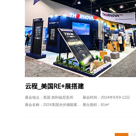
云程_美国RE+展搭建
展会地点：美国 加利福尼亚州
展会时间：2024年9月9-12日
展会名称：2024美国光伏储能展览会RE+
展台面积：81m²