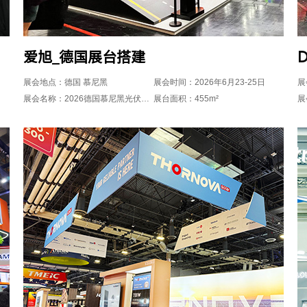
爱旭_德国展台搭建
展会地点：德国 慕尼黑
展会时间：2026年6月23-25日
展
展会名称：2026德国慕尼黑光伏储能展览会intersolar
展台面积：455m²