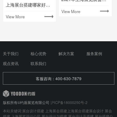
上海展台搭建哪家好要注意什么
View More
View More
关于我们
核心优势
解决方案
服务案例
观点资讯
联系我们
客服咨询：400-630-7879
版权所有©约盾展览有限公司
沪ICP备18000250号-2
本站关键词:
展台设计搭建
上海展会搭建
上海展台搭建
展会设计
展会
搭建
上海展览设计公司 展台设计与搭建
展台设计及搭建
展台搭建公