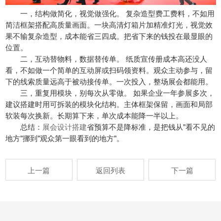
一，结构做简化，视觉做强化。 复杂造型费工费料，不如用
简洁框架搭配高质量画面。一块高清灯箱片加精准灯光，视觉效
果不输复杂造型，成本能省三四成。把省下来的钱投在最显眼的
位置。
二，互动替物料，数据替传单。 纸质宣传册成本高还没人
看，不如做一个简单的互动屏或扫码领资料。观众主动参与，留
下的线索质量远高于被动接传单。一次投入，整场展会都能用。
三，重复用模块，别每次从零做。 如果企业一年参展多次，
建议搭建时用可拆装的模块化结构。主体框架保留，画面和局部
软装每次换新。长期算下来，单次成本能降一半以上。
总结：
展会设计搭建
省预算不是降标准，是把钱从"看不见的
地方"挪到"观众第一眼看到的地方"。
上一篇
返回列表
下一篇