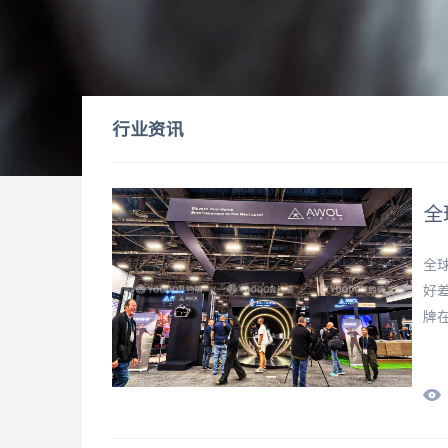
行业资讯
全
全
好
牌