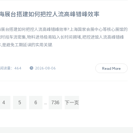
海展台搭建如何把控人流高峰错峰效率
海展台搭建如何把控人流高峰错峰效率?上海国家会展中心等核心展馆的
馆时段车流密集,物料进场极易陷入长时间拥堵,把控进馆人流高峰错峰
率,是避免工期延误的实用关键.
阅读量：464
2026-08-06
Read More
4
5
6
736
下一页
...