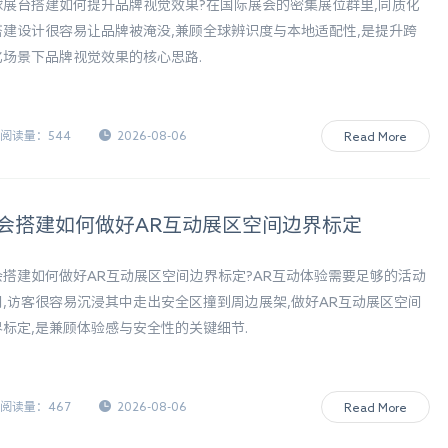
球展台搭建如何提升品牌视觉效果?在国际展会的密集展位群里,同质化
搭建设计很容易让品牌被淹没,兼顾全球辨识度与本地适配性,是提升跨
化场景下品牌视觉效果的核心思路.
阅读量：544
2026-08-06
Read More
会搭建如何做好AR互动展区空间边界标定
会搭建如何做好AR互动展区空间边界标定?AR互动体验需要足够的活动
间,访客很容易沉浸其中走出安全区撞到周边展架,做好AR互动展区空间
界标定,是兼顾体验感与安全性的关键细节.
阅读量：467
2026-08-06
Read More