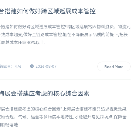
台搭建如何做好跨区域巡展成本管控
台搭建如何做好跨区域巡展成本管控?跨区域巡展常因物料浪费、物流冗
导致成本超支,做好全链路成本管控,能在不降低展示品质的前提下,把长
展总成本压缩40%以上.
阅读量：476
2026-08-07
Read More
海展会搭建应考虑的核心综合因素
海展会搭建应考虑的核心综合因素?上海展会搭建不能只追求视觉效果,
兼顾合规、气候、运营等多维度本地特性,才能避开常见踩坑点,保障全
顺畅落地.