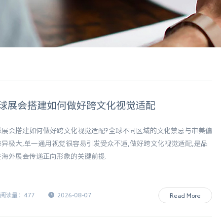
球展会搭建如何做好跨文化视觉适配
球展会搭建如何做好跨文化视觉适配?全球不同区域的文化禁忌与审美偏
差异极大,单一通用视觉很容易引发受众不适,做好跨文化视觉适配,是品
在海外展会传递正向形象的关键前提.
阅读量：477
2026-08-07
Read More