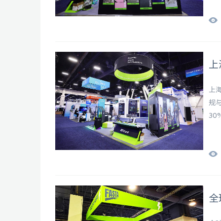
上
上
规
30
全