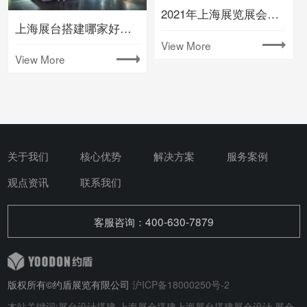
2021年上海展览展会时间排期表(下半年)
上海展台搭建哪家好要注意什么
View More
View More
关于我们
核心优势
解决方案
服务案例
观点资讯
联系我们
客服咨询：400-630-7879
版权所有©约盾展览有限公司
沪ICP备18000250号-2
本站关键词:
展台设计搭建
上海展会搭建
上海展台搭建
展会设计
展会