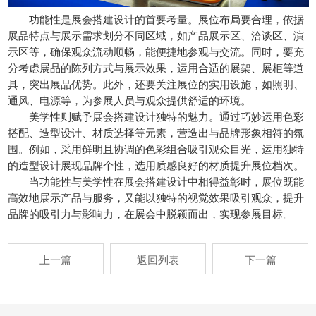
功能性是展会搭建设计的首要考量。展位布局要合理，依据
展品特点与展示需求划分不同区域，如产品展示区、洽谈区、演
示区等，确保观众流动顺畅，能便捷地参观与交流。同时，要充
分考虑展品的陈列方式与展示效果，运用合适的展架、展柜等道
具，突出展品优势。此外，还要关注展位的实用设施，如照明、
通风、电源等，为参展人员与观众提供舒适的环境。
美学性则赋予展会搭建设计独特的魅力。通过巧妙运用色彩
搭配、造型设计、材质选择等元素，营造出与品牌形象相符的氛
围。例如，采用鲜明且协调的色彩组合吸引观众目光，运用独特
的造型设计展现品牌个性，选用质感良好的材质提升展位档次。
当功能性与美学性在展会搭建设计中相得益彰时，展位既能
高效地展示产品与服务，又能以独特的视觉效果吸引观众，提升
品牌的吸引力与影响力，在展会中脱颖而出，实现参展目标。
上一篇
返回列表
下一篇