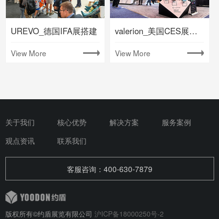
UREVO_德国IFA展搭建
valerion_美国CES展台搭建
View More
View More
关于我们
核心优势
解决方案
服务案例
观点资讯
联系我们
客服咨询：400-630-7879
版权所有©约盾展览有限公司
沪ICP备18000250号-2