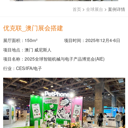
首页
>
全球展台
>
案例详情
优克联_澳门展会搭建
展厅面积：150m²
项目时间：2025年12月4-6日
项目地点：澳门 威尼斯人
项目名称：2025全球智能机械与电子产品博览会(AIE)
行业：CES/IFA/电子