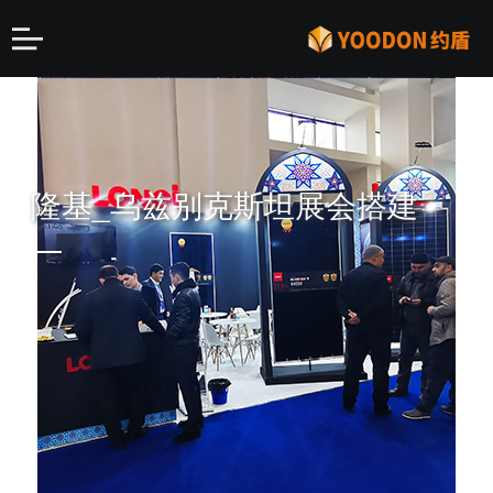
隆基_乌兹别克斯坦展会搭建