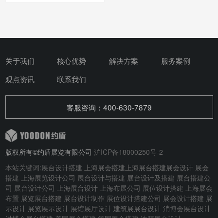
关于我们
核心优势
解决方案
服务案例
观点资讯
联系我们
客服咨询：400-630-7879
版权所有©约盾展览有限公司
沪ICP备18000250号-2
本站关键词:
展台设计搭建
上海展会搭建
上海展台搭建
展会设计
展会
搭建
上海展览设计公司 展台设计与搭建
展台设计及搭建
展台搭建公
司 展台设计公司 上海展台设计 上海布展公司 展位设计搭建 上海展会
布置 展览展台搭建 展台设计制作 展位设计搭建公司 展会设计搭建 展
示设计 展览展示设计 展馆展厅设计 建筑展展台设计
消博会展台设计