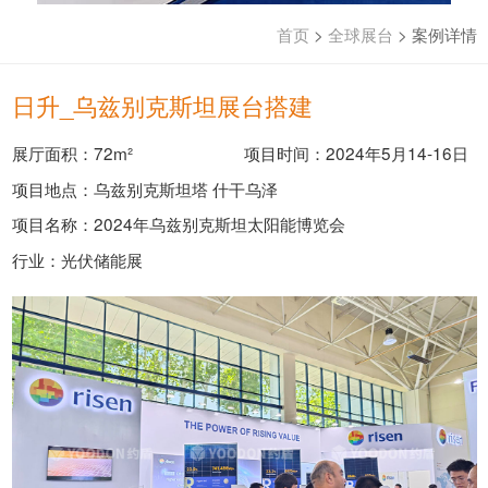
首页
>
全球展台
>
案例详情
日升_乌兹别克斯坦展台搭建
展厅面积：72m²
项目时间：2024年5月14-16日
项目地点：乌兹别克斯坦塔 什干乌泽
项目名称：2024年乌兹别克斯坦太阳能博览会
行业：光伏储能展