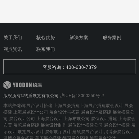
关于我们
核心优势
解决方案
服务案例
观点资讯
联系我们
客服咨询：400-630-7879
版权所有©约盾展览有限公司
沪ICP备18000250号-2
本站关键词:
展台设计搭建
上海展会搭建
上海展台搭建
展会设计
展会
搭建
上海展览设计公司 展台设计与搭建
展台设计及搭建
展台搭建公
司 展台设计公司 上海展台设计 上海布展公司 展位设计搭建 上海展会
布置 展览展台搭建 展台设计制作 展位设计搭建公司 展会设计搭建 展
示设计 展览展示设计 展馆展厅设计 建筑展展台设计
消博会展台设计
进博会展台搭建
美国展会搭建
德国展会搭建
迪拜展台设计