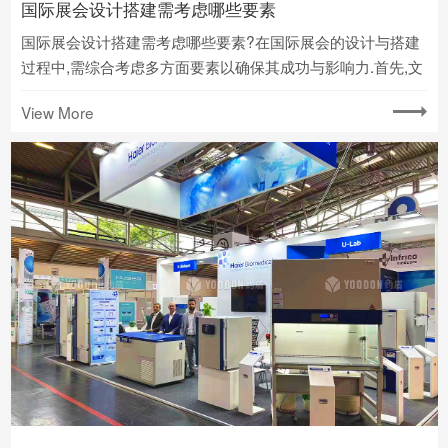
国际展会设计搭建需考虑哪些要素
国际展会设计搭建需考虑哪些要素?在国际展会的设计与搭建
过程中,需综合考虑多方面要素以确保其成功与影响力.首先,文
化适应性是首要考虑的因素.面对来自不同国家和地区的参展
View More
商与观众