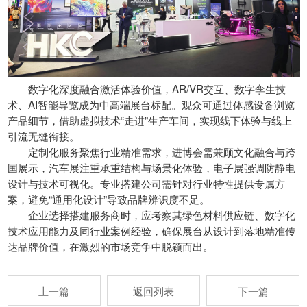
数字化深度融合激活体验价值，AR/VR交互、数字孪生技
术、AI智能导览成为中高端展台标配。观众可通过体感设备浏览
产品细节，借助虚拟技术“走进”生产车间，实现线下体验与线上
引流无缝衔接。
定制化服务聚焦行业精准需求，进博会需兼顾文化融合与跨
国展示，汽车展注重承重结构与场景化体验，电子展强调防静电
设计与技术可视化。专业搭建公司需针对行业特性提供专属方
案，避免“通用化设计”导致品牌辨识度不足。
企业选择搭建服务商时，应考察其绿色材料供应链、数字化
技术应用能力及同行业案例经验，确保展台从设计到落地精准传
达品牌价值，在激烈的市场竞争中脱颖而出。
上一篇
返回列表
下一篇