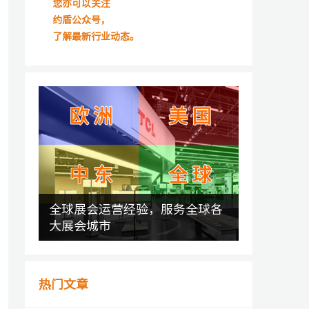
您亦可以关注
约盾公众号，
了解最新行业动态。
全球展会运营经验，服务全球各
大展会城市
热门文章