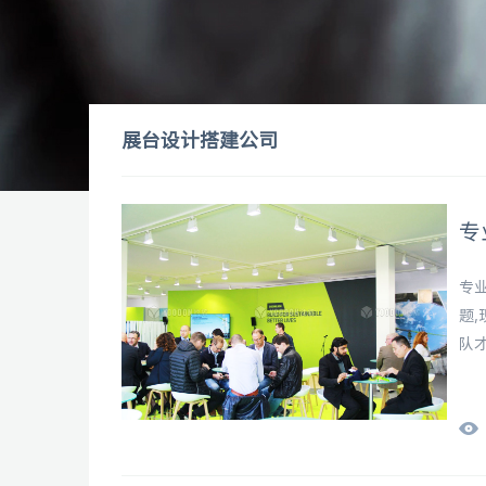
展台设计搭建公司
专
专
题
队