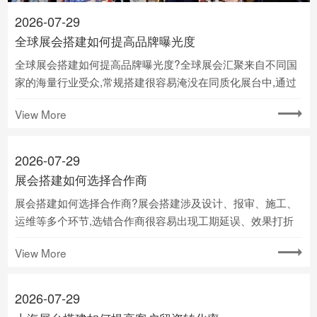
2026-07-29
全球展会搭建如何提高品牌曝光度
全球展会搭建如何提高品牌曝光度?全球展会汇聚来自不同国
家的海量行业受众,常规搭建很容易淹没在同质化展台中,通过
针对性设计放大视觉记忆点,是跨文化场景下提升品牌曝光的
View More
核心路径.