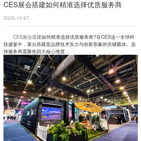
CES展会搭建如何精准选择优质服务商
2025-10-27
CES展会搭建
如何精准选择优质服务商?在CES这一全球科
技盛宴中，展台搭建是品牌技术实力与创新形象的关键载体。选
择服务商需聚焦四大核心维度：