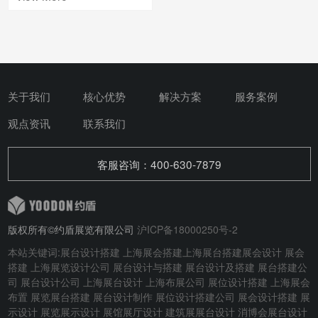
关于我们
核心优势
解决方案
服务案例
观点资讯
联系我们
客服咨询：400-630-7879
版权所有©约盾展览有限公司
沪ICP备18000250号-2
本站关键词:
展台设计搭建
上海展会搭建
上海展台搭建
展会设计
展会
搭建
上海展览设计公司 展台设计与搭建
展台设计及搭建
展台搭建公
司 展台设计公司 上海展台设计 上海布展公司 展位设计搭建 上海展会
布置 展览展台搭建 展台设计制作 展位设计搭建公司 展会设计搭建 展
示设计 展览展示设计 展馆展厅设计 建筑展展台设计
消博会展台设计