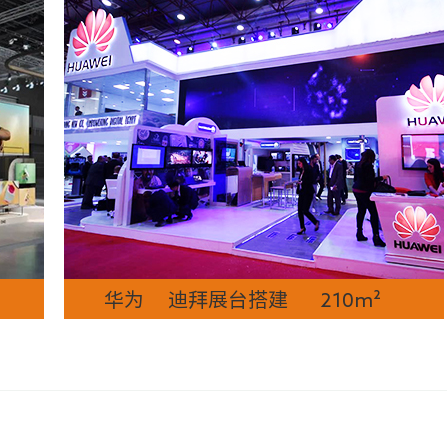
华为 迪拜展台搭建 210m²