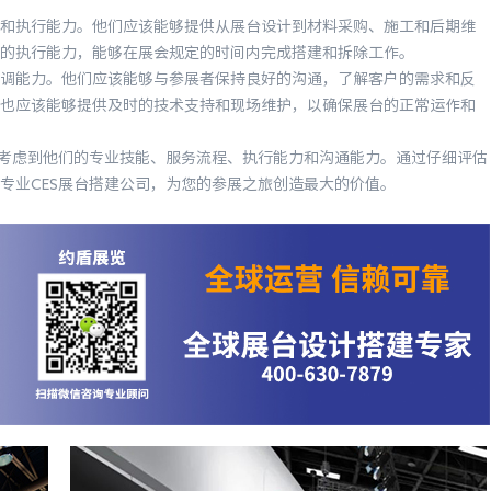
执行能力。他们应该能够提供从展台设计到材料采购、施工和后期维
的执行能力，能够在展会规定的时间内完成搭建和拆除工作。
能力。他们应该能够与参展者保持良好的沟通，了解客户的需求和反
也应该能够提供及时的技术支持和现场维护，以确保展台的正常运作和
考虑到他们的专业技能、服务流程、执行能力和沟通能力。通过仔细评估
专业CES展台搭建公司，为您的参展之旅创造最大的价值。