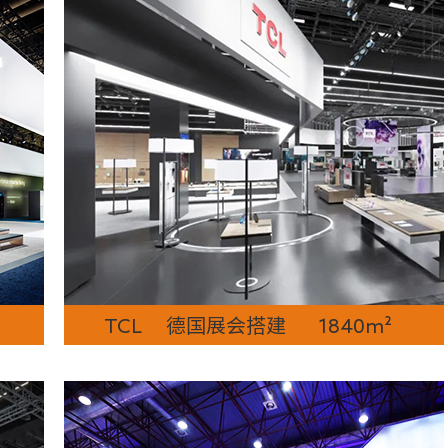
TCL 德国展会搭建 1840m²