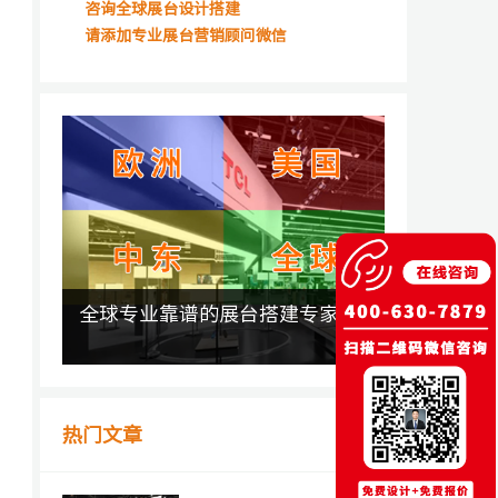
咨询全球展台设计搭建
请添加专业展台营销顾问微信
全球专业靠谱的展台搭建专家
热门文章