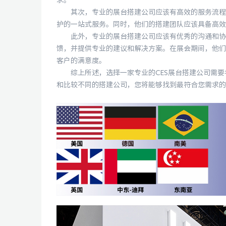
求。
其次，专业的展台搭建公司应该有高效的服务流程和
护的一站式服务。同时，他们的搭建团队应该具备高效
此外，专业的展台搭建公司应该有优秀的沟通和协调
馈，并提供专业的建议和解决方案。在展会期间，他们
客户的满意度。
综上所述，选择一家专业的CES展台搭建公司需要
和比较不同的搭建公司，您将能够找到最符合您需求的