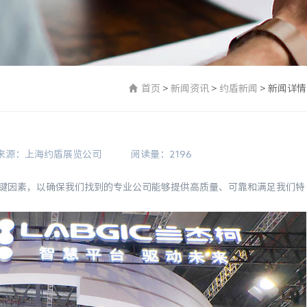
首页
>
新闻资讯
>
约盾新闻
>
新闻详情
来源：上海约盾展览公司
阅读量：2196
键因素，以确保我们找到的专业公司能够提供高质量、可靠和满足我们特