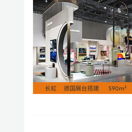
长虹 德国展台搭建 590m²