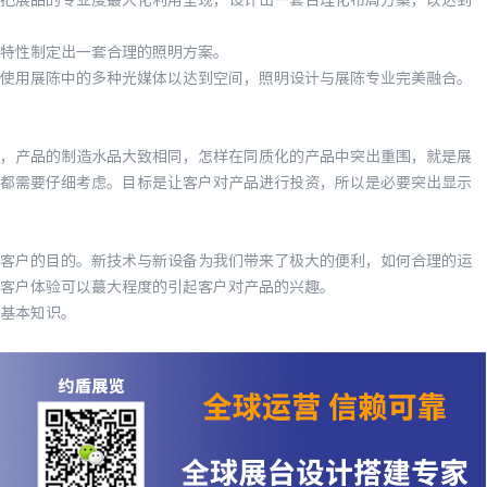
展品的专业度蕞大化利用呈现，设计出一套合理化布局方案，以达到
特性制定出一套合理的照明方案。
用展陈中的多种光媒体以达到空间，照明设计与展陈专业完美融合。
产品的制造水品大致相同，怎样在同质化的产品中突出重围，就是展
都需要仔细考虑。目标是让客户对产品进行投资，所以是必要突出显示
户的目的。新技术与新设备为我们带来了极大的便利，如何合理的运
客户体验可以蕞大程度的引起客户对产品的兴趣。
基本知识。