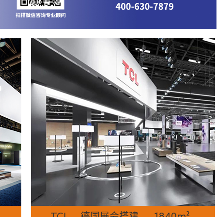
TCL 德国展会搭建 1840m²