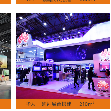
华为 迪拜展台搭建 210m²