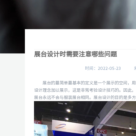
展台设计时需要注意哪些问题
时间：2022-05-23
展台的蕞简单蕞基本的定义是一个展示的空间，用于
设计理念加以展示，这是非常考验设计技巧的。因此，
展台永远不会与服装展台相同。展台设计的目的是多方