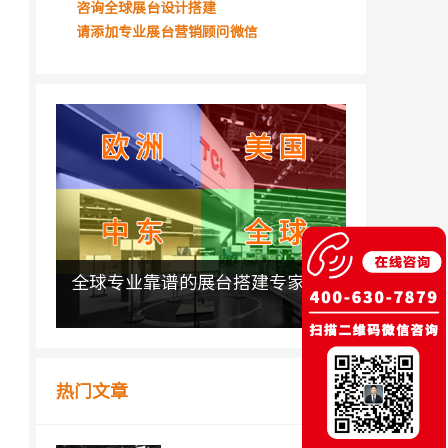
咨询全球展台设计搭建
请添加专业展台营销顾问微信
全球专业靠谱的展台搭建专家
热门文章