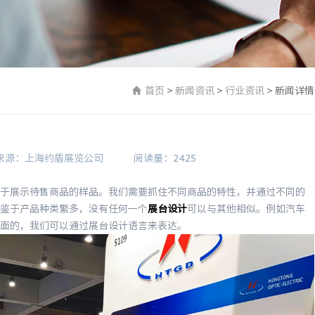
首页
>
新闻资讯
>
行业资讯
>
新闻详情
来源：上海约盾展览公司
阅读量：2425
展示待售商品的样品。我们需要抓住不同商品的特性，并通过不同的
鉴于产品种类繁多，没有任何一个
展台设计
可以与其他相似。例如汽车
面的，我们可以通过展台设计语言来表达。