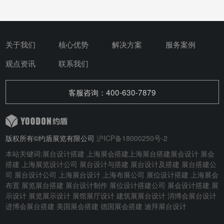
关于我们
核心优势
解决方案
服务案例
观点资讯
联系我们
客服咨询：400-630-7879
版权所有©约盾展览有限公司
沪ICP备18000250号-2
本站关键词:
展台设计搭建
上海展会搭建
上海展台搭建
展会设计
展会
搭建
上海展览设计公司 展台设计与搭建
展台设计及搭建
展台搭建公
司 展台设计公司 上海展台设计 上海布展公司 展位设计搭建 上海展会
布置 展览展台搭建 展台设计制作 展位设计搭建公司 展会设计搭建 展
示设计 展览展示设计 展馆展厅设计 建筑展展台设计
消博会展台设计
进博会展台搭建
美国展会搭建
德国展会搭建
迪拜展台设计