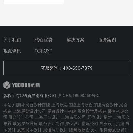
关于我们
核心优势
解决方案
服务案例
观点资讯
联系我们
客服咨询：400-630-7879
版权所有©约盾展览有限公司
沪ICP备18000250号-2
本站关键词:
展台设计搭建
上海展会搭建
上海展台搭建
展会设计
展会
搭建
上海展览设计公司 展台设计与搭建
展台设计及搭建
展台搭建公
司 展台设计公司 上海展台设计 上海布展公司 展位设计搭建 上海展会
布置 展览展台搭建 展台设计制作 展位设计搭建公司 展会设计搭建 展
示设计 展览展示设计 展馆展厅设计 建筑展展台设计
消博会展台设计