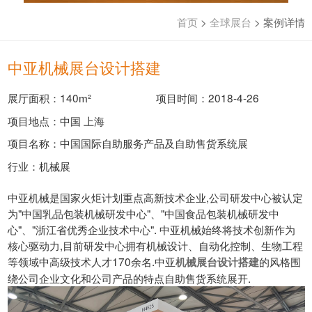
首页
>
全球展台
>
案例详情
中亚机械展台设计搭建
展厅面积：140m²
项目时间：2018-4-26
项目地点：中国 上海
项目名称：中国国际自助服务产品及自助售货系统展
行业：机械展
中亚机械是国家火炬计划重点高新技术企业,公司研发中心被认定
为"中国乳品包装机械研发中心"、"中国食品包装机械研发中
心"、"浙江省优秀企业技术中心". 中亚机械始终将技术创新作为
核心驱动力,目前研发中心拥有机械设计、自动化控制、生物工程
等领域中高级技术人才170余名.中亚
的风格围
机械展台设计搭建
绕公司企业文化和公司产品的特点自助售货系统展开.