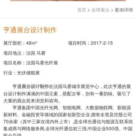
首页
>
全球展台
>
案例详情
亨通展台设计制作
展厅面积：48m²
项目时间：2017-2-15
项目地点：法国 马赛
项目名称：法国马赛光纤展
行业：光伏储能展
亨通
在法国马赛城市展览中心，此次亨通的展
展台设计制作
台设计制作满满的中国元素，搭配古筝，别有一番韵味。吸引了
大量的观众前来浏览和咨询。
亨通集团中国光纤光网、智能电网、大数据物联网、新能源
新材料、金融投资等领域的国家创新型企业,拥有全资及控股公司
70余家（其中三家在境内外上市）,是全球光通信与能源互联系统
集成商与网络服务商,全球光纤通信前三强,中国企业500强、中国
民企百强.