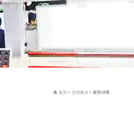
首页
>
全球展台
>
案例详情