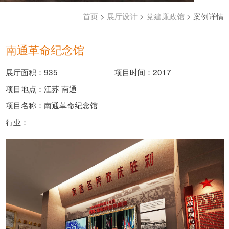
首页
>
展厅设计
>
党建廉政馆
>
案例详情
南通革命纪念馆
展厅面积：935
项目时间：2017
项目地点：江苏 南通
项目名称：南通革命纪念馆
行业：