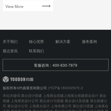
View More
关于我们
核心优势
解决方案
服务案例
观点资讯
联系我们
客服咨询：400-630-7879
版权所有©约盾展览有限公司
沪ICP备18000250号-2
本站关键词:
展台设计搭建
上海展会搭建
上海展台搭建
展会设计
展会
搭建
上海展览设计公司 展台设计与搭建
展台设计及搭建
展台搭建公
司 展台设计公司 上海展台设计 上海布展公司 展位设计搭建 上海展会