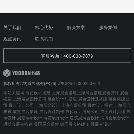
关于我们
核心优势
解决方案
服务案例
观点资讯
联系我们
客服咨询：400-630-7879
版权所有©约盾展览有限公司
沪ICP备18000250号-2
本站关键词:
展台设计搭建
上海展会搭建
上海展台搭建
展会设计
展会
搭建
上海展览设计公司 展台设计与搭建
展台设计及搭建
展台搭建公
司 展台设计公司 上海展台设计 上海布展公司 展位设计搭建 上海展会
布置 展览展台搭建 展台设计制作 展位设计搭建公司 展会设计搭建 展
示设计 展览展示设计 展馆展厅设计 建筑展展台设计
消博会展台设计
进博会展台搭建
美国展会搭建
德国展会搭建
迪拜展台设计