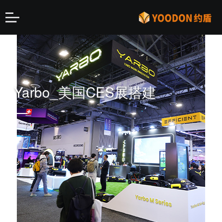
Yarbo_美国CES展搭建