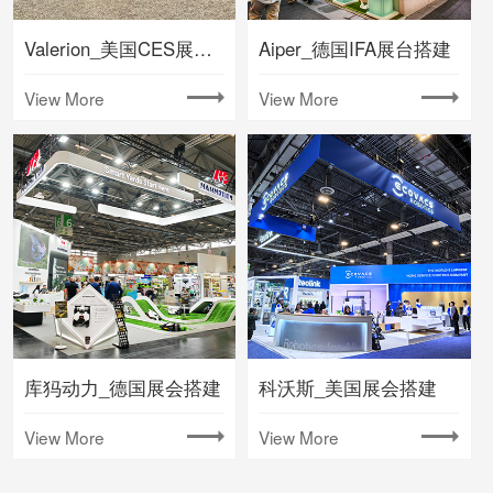
Valerion_美国CES展会搭建
Aiper_德国IFA展台搭建
View More
View More
库犸动力_德国展会搭建
科沃斯_美国展会搭建
View More
View More